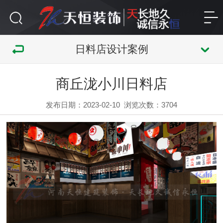
日料店设计案例
商丘泷小川日料店
发布日期：2023-02-10
浏览次数：
3704